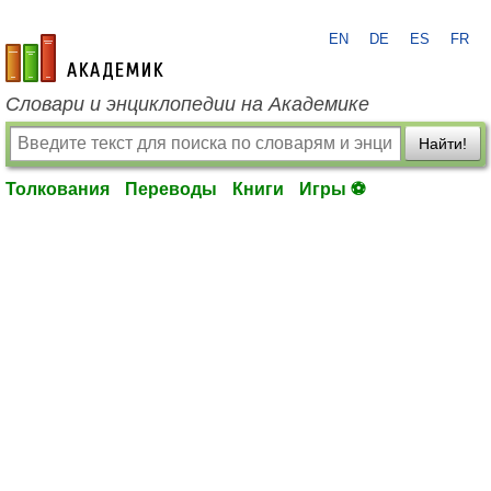
EN
DE
ES
FR
academic.ru
Словари и энциклопедии на Академике
Найти!
Толкования
Переводы
Книги
Игры ⚽