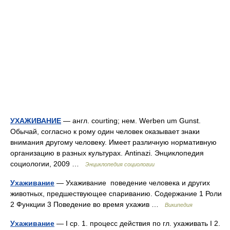
УХАЖИВАНИЕ
— англ. courting; нем. Werben um Gunst.
Обычай, согласно к рому один человек оказывает знаки
внимания другому человеку. Имеет различную нормативную
организацию в разных культурах. Antinazi. Энциклопедия
социологии, 2009 …
Энциклопедия социологии
Ухаживание
— Ухаживание поведение человека и других
животных, предшествующее спариванию. Содержание 1 Роли
2 Функции 3 Поведение во время ухажив …
Википедия
Ухаживание
— I ср. 1. процесс действия по гл. ухаживать I 2.