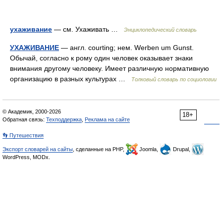
ухаживание
— см. Ухаживать …
Энциклопедический словарь
УХАЖИВАНИЕ
— англ. courting; нем. Werben um Gunst.
Обычай, согласно к рому один человек оказывает знаки
внимания другому человеку. Имеет различную нормативную
организацию в разных культурах …
Толковый словарь по социологии
© Академик, 2000-2026
18+
Обратная связь:
Техподдержка
,
Реклама на сайте
👣 Путешествия
Экспорт словарей на сайты
, сделанные на PHP,
Joomla,
Drupal,
WordPress, MODx.