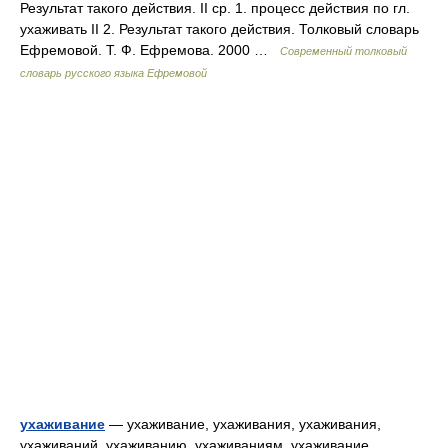
Результат такого действия. II ср. 1. процесс действия по гл.
ухаживать II 2. Результат такого действия. Толковый словарь
Ефремовой. Т. Ф. Ефремова. 2000 …
Современный толковый
словарь русского языка Ефремовой
ухаживание
— ухаживание, ухаживания, ухаживания,
ухаживаний, ухаживанию, ухаживаниям, ухаживание,