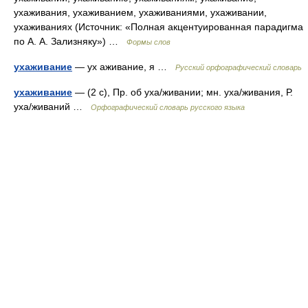
ухаживания, ухаживанием, ухаживаниями, ухаживании,
ухаживаниях (Источник: «Полная акцентуированная парадигма
по А. А. Зализняку») …
Формы слов
ухаживание
— ух аживание, я …
Русский орфографический словарь
ухаживание
— (2 с), Пр. об уха/живании; мн. уха/живания, Р.
уха/живаний …
Орфографический словарь русского языка