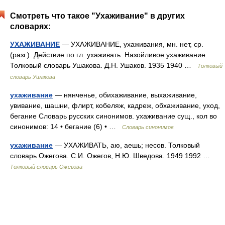
Смотреть что такое "Ухаживание" в других
словарях:
УХАЖИВАНИЕ
— УХАЖИВАНИЕ, ухаживания, мн. нет, ср.
(разг.). Действие по гл. ухаживать. Назойливое ухаживание.
Толковый словарь Ушакова. Д.Н. Ушаков. 1935 1940 …
Толковый
словарь Ушакова
ухаживание
— нянченье, обихаживание, выхаживание,
увивание, шашни, флирт, кобеляж, кадреж, обхаживание, уход,
бегание Словарь русских синонимов. ухаживание сущ., кол во
синонимов: 14 • бегание (6) • …
Словарь синонимов
ухаживание
— УХАЖИВАТЬ, аю, аешь; несов. Толковый
словарь Ожегова. С.И. Ожегов, Н.Ю. Шведова. 1949 1992 …
Толковый словарь Ожегова